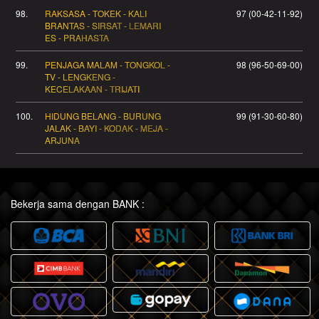
98.
RAKSASA - TOKEK - KALI
97 (00-42-11-92)
BRANTAS - SIRSAT - LEMARI
ES - PRAHASTA
99.
PENJAGA MALAM - TONGKOL -
98 (96-50-69-00)
TV - LENGKENG -
KECELAKAAN - TRIJATI
100.
HIDUNG BELANG - BURUNG
99 (91-30-60-80)
JALAK - BAYI - KODAK - MEJA -
ARJUNA
Bekerja sama dengan BANK :